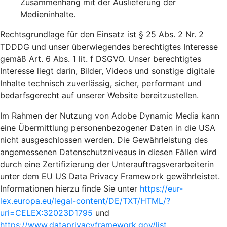
Zusammenhang mit der Auslieferung der
Medieninhalte.
Rechtsgrundlage für den Einsatz ist § 25 Abs. 2 Nr. 2
TDDDG und unser überwiegendes berechtigtes Interesse
gemäß Art. 6 Abs. 1 lit. f DSGVO. Unser berechtigtes
Interesse liegt darin, Bilder, Videos und sonstige digitale
Inhalte technisch zuverlässig, sicher, performant und
bedarfsgerecht auf unserer Website bereitzustellen.
Im Rahmen der Nutzung von Adobe Dynamic Media kann
eine Übermittlung personenbezogener Daten in die USA
nicht ausgeschlossen werden. Die Gewährleistung des
angemessenen Datenschutzniveaus in diesen Fällen wird
durch eine Zertifizierung der Unterauftragsverarbeiterin
unter dem EU US Data Privacy Framework gewährleistet.
Informationen hierzu finde Sie unter
https://eur-
lex.europa.eu/legal-content/DE/TXT/HTML/?
uri=CELEX:32023D1795
und
https://www.dataprivacyframework.gov/list
.