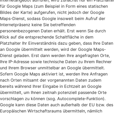
Internetangebot aufrufen, wird zunächst nur ein Platzhalter
für Google Maps (zum Beispiel in Form eines statischen
Bildes der Karte) aufgerufen, nicht jedoch der Google
Maps-Dienst, sodass Google insoweit beim Aufruf der
Internetpräsenz keine Sie betreffenden
personenbezogenen Daten erhält. Erst wenn Sie durch
Klick auf die entsprechende Schaltfläche in dem
Platzhalter Ihr Einverständnis dazu geben, dass Ihre Daten
an Google übermittelt werden, wird der Google Maps-
Dienst geladen. Erst dann werden Ihre angefragten Orte,
Ihre IP-Adresse sowie technische Daten zu Ihrem Rechner
und Ihrem Browser unmittelbar an Google übermittelt.
Sofern Google Maps aktiviert ist, werden Ihre Anfragen
nach Orten mitsamt der vorgenannten Daten zudem
bereits während Ihrer Eingabe in Echtzeit an Google
übermittelt, um Ihnen zeitnah potenziell passende Orte
vorschlagen zu können (sog. Autocomplete-Funktion).
Google kann diese Daten auch außerhalb der EU bzw. des
Europäischen Wirtschaftsraums übermitteln, nämlich