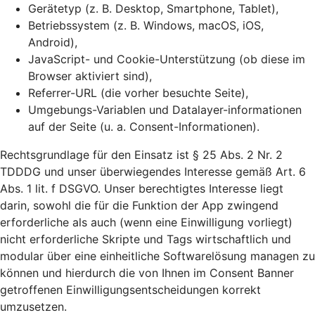
Gerätetyp (z. B. Desktop, Smartphone, Tablet),
Betriebssystem (z. B. Windows, macOS, iOS,
Android),
JavaScript- und Cookie-Unterstützung (ob diese im
Browser aktiviert sind),
Referrer-URL (die vorher besuchte Seite),
Umgebungs-Variablen und Datalayer-informationen
auf der Seite (u. a. Consent-Informationen).
Rechtsgrundlage für den Einsatz ist § 25 Abs. 2 Nr. 2
TDDDG und unser überwiegendes Interesse gemäß Art. 6
Abs. 1 lit. f DSGVO. Unser berechtigtes Interesse liegt
darin, sowohl die für die Funktion der App zwingend
erforderliche als auch (wenn eine Einwilligung vorliegt)
nicht erforderliche Skripte und Tags wirtschaftlich und
modular über eine einheitliche Softwarelösung managen zu
können und hierdurch die von Ihnen im Consent Banner
getroffenen Einwilligungsentscheidungen korrekt
umzusetzen.