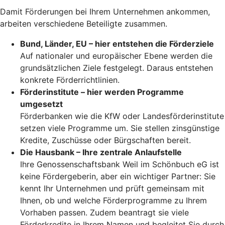
Damit Förderungen bei Ihrem Unternehmen ankommen,
arbeiten verschiedene Beteiligte zusammen.
Bund, Länder, EU – hier entstehen die Förderziele
Auf nationaler und europäischer Ebene werden die
grundsätzlichen Ziele festgelegt. Daraus entstehen
konkrete Förderrichtlinien.
Förderinstitute – hier werden Programme
umgesetzt
Förderbanken wie die KfW oder Landesförderinstitute
setzen viele Programme um. Sie stellen zinsgünstige
Kredite, Zuschüsse oder Bürgschaften bereit.
Die Hausbank – Ihre zentrale Anlaufstelle
Ihre Genossenschaftsbank Weil im Schönbuch eG ist
keine Fördergeberin, aber ein wichtiger Partner: Sie
kennt Ihr Unternehmen und prüft gemeinsam mit
Ihnen, ob und welche Förderprogramme zu Ihrem
Vorhaben passen. Zudem beantragt sie viele
Förderkredite in Ihrem Namen und begleitet Sie durch