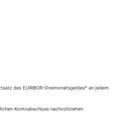
hnittsatz des EURIBOR-Dreimonatsgeldes* an jedem
rlichen Kontoabschluss nachvollziehen.