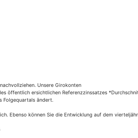
 nachvollziehen. Unsere Girokonten
 des öffentlich ersichtlichen Referenzzinssatzes *Durchsc
s Folgequartals ändert.
tlich. Ebenso können Sie die Entwicklung auf dem vierteljäh
s