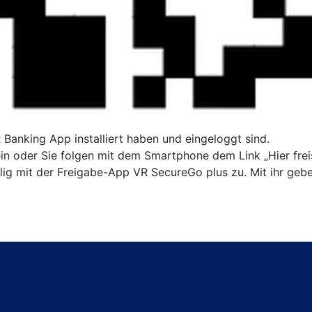
R Banking App installiert haben und eingeloggt sind.
n oder Sie folgen mit dem Smartphone dem Link „Hier freis
ig mit der Freigabe-App VR SecureGo plus zu. Mit ihr gebe