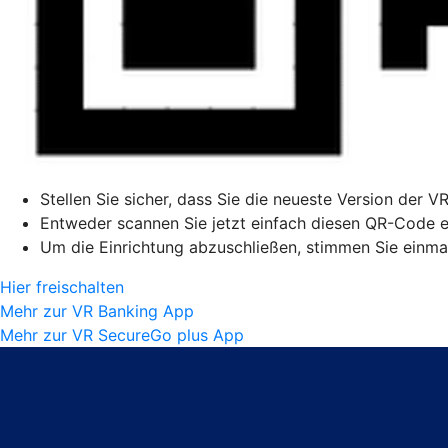
Stellen Sie sicher, dass Sie die neueste Version der V
Entweder scannen Sie jetzt einfach diesen QR-Code ei
Um die Einrichtung abzuschließen, stimmen Sie einmal
Hier freischalten
Mehr zur VR Banking App
Mehr zur VR SecureGo plus App