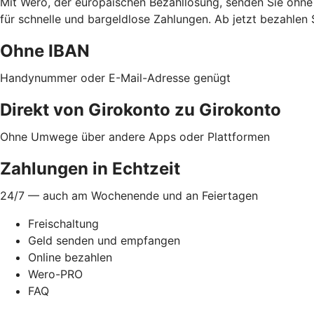
Mit Wero, der europäischen Bezahllösung, senden Sie ohne
für schnelle und bargeldlose Zahlungen. Ab jetzt bezahlen 
Ohne IBAN
Handynummer oder E-Mail-Adresse genügt
Direkt von Girokonto zu Girokonto
Ohne Umwege über andere Apps oder Plattformen
Zahlungen in Echtzeit
24/7 — auch am Wochenende und an Feiertagen
Freischaltung
Geld senden und empfangen
Online bezahlen
Wero-PRO
FAQ