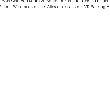
 IBAN Geld von Konto zu Konto im Freundeskreis und inner
Sie mit Wero auch online. Alles direkt aus der VR Banking A