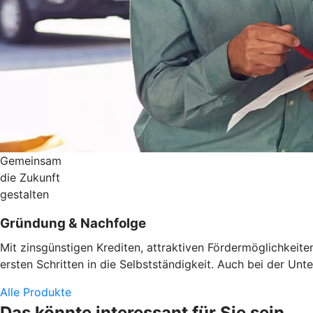
Gemeinsam
die Zukunft
gestalten
Gründung & Nachfolge
Mit zinsgünstigen Krediten, attraktiven Fördermöglichkeit
ersten Schritten in die Selbstständigkeit. Auch bei der U
Alle Produkte
Das könnte interessant für Sie sein