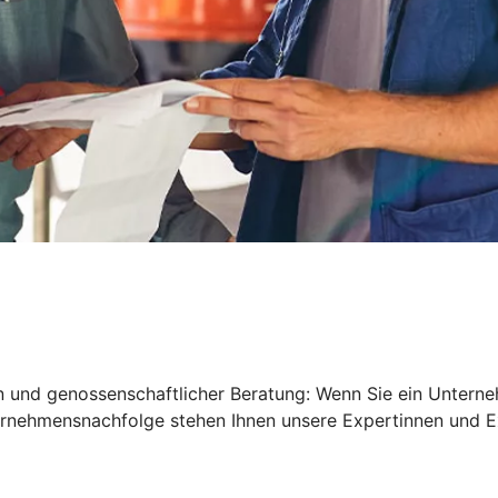
en und genossenschaftlicher Beratung: Wenn Sie ein Untern
nternehmensnachfolge stehen Ihnen unsere Expertinnen und E