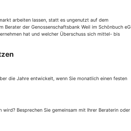
arkt arbeiten lassen, statt es ungenutzt auf dem
rem Berater der Genossenschaftsbank Weil im Schönbuch eG
nternehmen hat und welcher Überschuss sich mittel- bis
tzen
ber die Jahre entwickelt, wenn Sie monatlich einen festen
en wird? Besprechen Sie gemeinsam mit Ihrer Beraterin oder