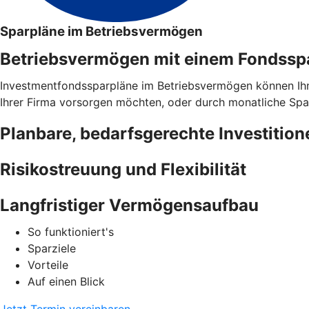
Sparpläne im Betriebsvermögen
Betriebsvermögen mit einem Fondsspar
Investmentfondssparpläne im Betriebsvermögen können Ihnen 
Ihrer Firma vorsorgen möchten, oder durch monatliche Spar
Planbare, bedarfsgerechte Investition
Risikostreuung und Flexibilität
Langfristiger Vermögensaufbau
So funktioniert's
Sparziele
Vorteile
Auf einen Blick
Jetzt Termin vereinbaren