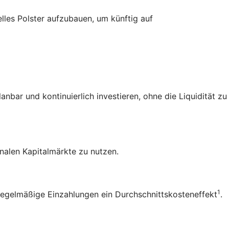
elles Polster aufzubauen, um künftig auf
bar und kontinuierlich investieren, ohne die Liquidität zu
nalen Kapitalmärkte zu nutzen.
1
 regelmäßige Einzahlungen ein
Durchschnittskosteneffekt
.