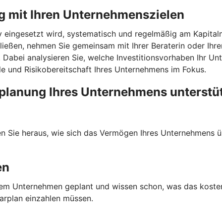
g mit Ihren Unternehmenszielen
v eingesetzt wird, systematisch und regelmäßig am Kapitalm
ließen, nehmen Sie gemeinsam mit Ihrer Beraterin oder Ih
e. Dabei analysieren Sie, welche Investitionsvorhaben Ihr U
ele und Risikobereitschaft Ihres Unternehmens im Fokus.
planung Ihres Unternehmens unterstü
den Sie heraus, wie sich das Vermögen Ihres Unternehmens ü
en
n Ihrem Unternehmen geplant und wissen schon, was das kost
parplan einzahlen müssen.