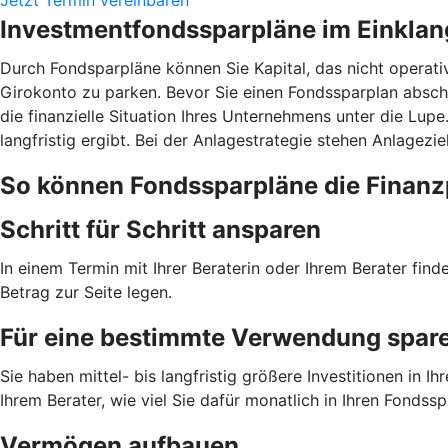
Investmentfondssparpläne im Einklan
Durch Fondsparpläne können Sie Kapital, das nicht operati
Girokonto zu parken. Bevor Sie einen Fondssparplan absch
die finanzielle Situation Ihres Unternehmens unter die Lup
langfristig ergibt. Bei der Anlagestrategie stehen Anlagezi
So können Fondssparpläne die Finanz
Schritt für Schritt ansparen
In einem Termin mit Ihrer Beraterin oder Ihrem Berater fin
Betrag zur Seite legen.
Für eine bestimmte Verwendung spar
Sie haben mittel- bis langfristig größere Investitionen i
Ihrem Berater, wie viel Sie dafür monatlich in Ihren Fondss
Vermögen aufbauen