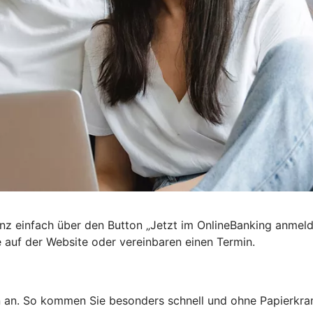
nz einfach über den Button „Jetzt im OnlineBanking anmel
e auf der Website oder vereinbaren einen Termin.
n an. So kommen Sie besonders schnell und ohne Papierkra