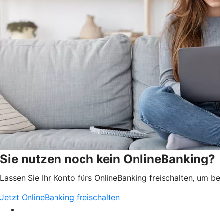
Sie nutzen noch kein OnlineBanking?
Lassen Sie Ihr Konto fürs OnlineBanking freischalten, um 
Jetzt OnlineBanking freischalten