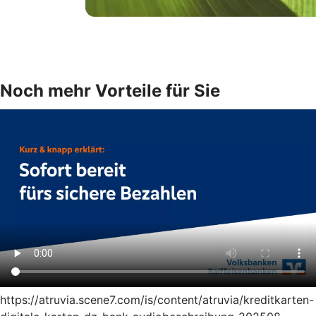
Noch mehr Vorteile für Sie
https://atruvia.scene7.com/is/content/atruvia/kreditkarten-