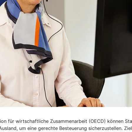
n für wirtschaftliche Zusammenarbeit (OECD) können Staa
land, um eine gerechte Besteuerung sicherzustellen. Ziel 