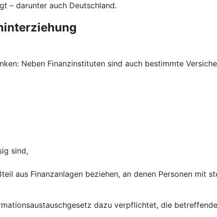
gt – darunter auch Deutschland.
hinterziehung
ken: Neben Finanzinstituten sind auch bestimmte Versich
ig sind,
,
teil aus Finanzanlagen beziehen, an denen Personen mit st
ormations­austausch­gesetz dazu verpflichtet, die betreffe