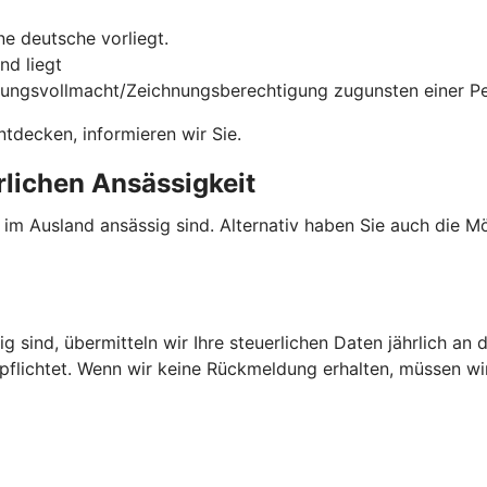
e deutsche vorliegt.
nd liegt
gungsvollmacht/Zeichnungsberechtigung zugunsten einer Per
tdecken, informieren wir Sie.
rlichen Ansässigkeit
e im Ausland ansässig sind. Alternativ haben Sie auch die 
g sind, übermitteln wir Ihre steuerlichen Daten jährlich an 
rpflichtet. Wenn wir keine Rückmeldung erhalten, müssen w