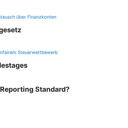
stausch über Finanzkonten
gesetz
nfairem Steuerwettbewerb
destages
Reporting Standard?