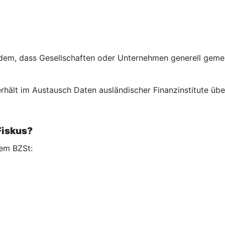
em, dass Gesellschaften oder Unternehmen generell gemeld
rhält im Austausch Daten ausländischer Finanzinstitute über
Fiskus?
em BZSt: