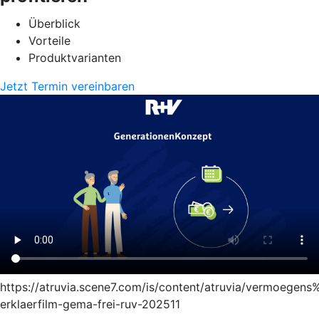
Überblick
Vorteile
Produktvarianten
Jetzt Termin vereinbaren
https://atruvia.scene7.com/is/content/atruvia/vermoege
erklaerfilm-gema-frei-ruv-202511