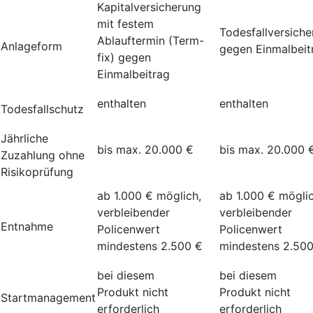
Kapitalversicherung
mit festem
Todesfallversich
Ablauftermin (Term-
Anlageform
gegen Einmalbeit
fix) gegen
Einmalbeitrag
enthalten
enthalten
Todesfallschutz
Jährliche
bis max. 20.000 €
bis max. 20.000 
Zuzahlung ohne
Risikoprüfung
ab 1.000 € möglich,
ab 1.000 € möglic
verbleibender
verbleibender
Entnahme
Policenwert
Policenwert
mindestens 2.500 €
mindestens 2.50
bei diesem
bei diesem
Produkt nicht
Produkt nicht
Startmanagement
erforderlich
erforderlich